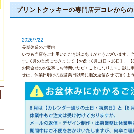
プリントクッキーの専門店デコレからの
2026/7/22
長期休業のご案内
いつも当店をご利用いただき誠にありがとうございます。
す。8月の営業につきまして【お盆：8月11日～16日】、
お問合せのお返事にお時間いただくことになります。誠に
せは、休業日明けの翌営業日以降に順次返信させて頂くよ