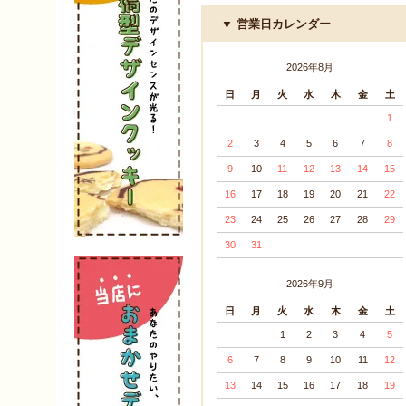
営業日カレンダー
2026年8月
日
月
火
水
木
金
土
1
2
3
4
5
6
7
8
9
10
11
12
13
14
15
16
17
18
19
20
21
22
23
24
25
26
27
28
29
30
31
2026年9月
日
月
火
水
木
金
土
1
2
3
4
5
6
7
8
9
10
11
12
13
14
15
16
17
18
19