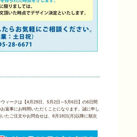
ィークは【4月29日、5月2日～5月6日】の6日間
のお返事にお時間いただくことになります。誠に申し
頂いたご注文やお問合せは、8月18日(月)以降に順次