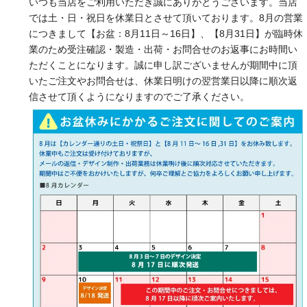
いつも当店をご利用いただき誠にありがとうございます。当店
では土・日・祝日を休業日とさせて頂いております。8月の営業
につきまして【お盆：8月11日～16日】、【8月31日】が臨時休
業のため受注確認・製造・出荷・お問合せのお返事にお時間い
ただくことになります。誠に申し訳ございませんが期間中に頂
いたご注文やお問合せは、休業日明けの翌営業日以降に順次返
信させて頂くようになりますのでご了承ください。