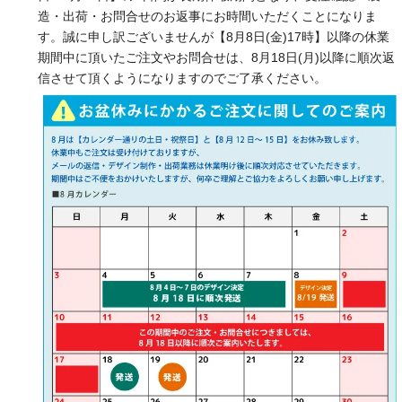
造・出荷・お問合せのお返事にお時間いただくことになりま
す。誠に申し訳ございませんが【8月8日(金)17時】以降の休業
期間中に頂いたご注文やお問合せは、8月18日(月)以降に順次返
信させて頂くようになりますのでご了承ください。