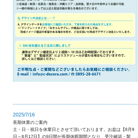
2025/7/16
長期休業のご案内
土・日・祝日を休業日とさせて頂いております。お盆は【8月9
日～8月17日】の9日間が長期休暇期間となり、受注確認・製