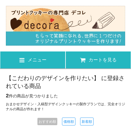
メニュー
カートを見る
【こだわりのデザインを作りたい】 に登録さ
れている商品
2
件の商品が見つかりました
おまかせデザイン・入稿型デザインクッキーの製作プランでは、完全オリジ
ナルの商品が作れます！
おすすめ順
価格順
新着順